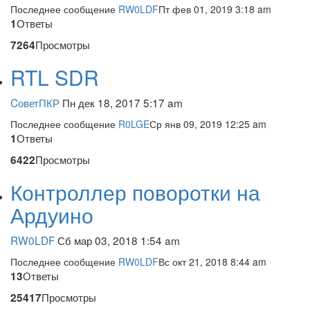
Последнее сообщение
RW0LDF
Пт фев 01, 2019 3:18 am
Ответы
1
Просмотры
7264
RTL SDR
CоветПКР
Пн дек 18, 2017 5:17 am
Последнее сообщение
R0LGE
Ср янв 09, 2019 12:25 am
Ответы
1
Просмотры
6422
Контроллер поворотки на
Ардуино
RW0LDF
Сб мар 03, 2018 1:54 am
Последнее сообщение
RW0LDF
Вс окт 21, 2018 8:44 am
Ответы
13
Просмотры
25417