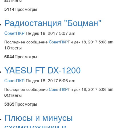
Ответы
8
Просмотры
5114
Радиостанция "Боцман"
CоветПКР
Пн дек 18, 2017 5:07 am
Последнее сообщение
CоветПКР
Пн дек 18, 2017 5:08 am
Ответы
1
Просмотры
6044
YAESU FT DX-1200
CоветПКР
Пн дек 18, 2017 5:06 am
Последнее сообщение
CоветПКР
Пн дек 18, 2017 5:06 am
Ответы
0
Просмотры
5365
Плюсы и минусы
схемотехники в