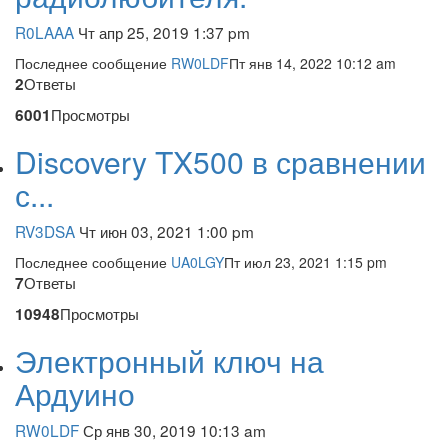
R0LAAA
Чт апр 25, 2019 1:37 pm
Последнее сообщение
RW0LDF
Пт янв 14, 2022 10:12 am
Ответы
2
Просмотры
6001
Discovery TX500 в сравнении
с...
RV3DSA
Чт июн 03, 2021 1:00 pm
Последнее сообщение
UA0LGY
Пт июл 23, 2021 1:15 pm
Ответы
7
Просмотры
10948
Электронный ключ на
Ардуино
RW0LDF
Ср янв 30, 2019 10:13 am