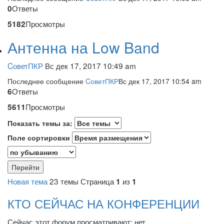
Ответы
0
Просмотры
5182
Антенна на Low Band
CоветПКР
Вс дек 17, 2017 10:49 am
Последнее сообщение
CоветПКР
Вс дек 17, 2017 10:54 am
Ответы
6
Просмотры
5611
Показать темы за:
Поле сортировки
Новая тема
23 темы
Страница
из
1
1
КТО СЕЙЧАС НА КОНФЕРЕНЦИИ
Сейчас этот форум просматривают: нет