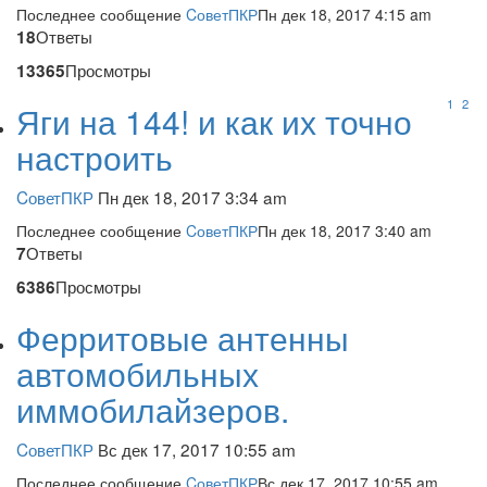
Последнее сообщение
CоветПКР
Пн дек 18, 2017 4:15 am
Ответы
18
Просмотры
13365
1
2
Яги на 144! и как их точно
настроить
CоветПКР
Пн дек 18, 2017 3:34 am
Последнее сообщение
CоветПКР
Пн дек 18, 2017 3:40 am
Ответы
7
Просмотры
6386
Ферритовые антенны
автомобильных
иммобилайзеров.
CоветПКР
Вс дек 17, 2017 10:55 am
Последнее сообщение
CоветПКР
Вс дек 17, 2017 10:55 am