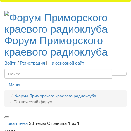
Форум Приморского
краевого радиоклуба
Войти
/
Регистрация
|
На основной сайт
Меню
Форум Приморского краевого радиоклуба
Технический форум
Новая тема
23 темы
Страница
из
1
1
Темы