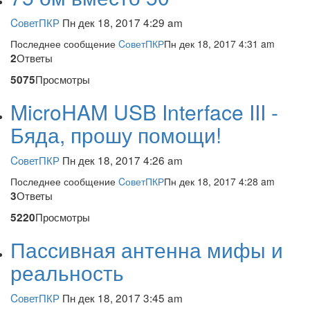
CоветПКР
Пн дек 18, 2017 4:29 am
Последнее сообщение
CоветПКР
Пн дек 18, 2017 4:31 am
Ответы
2
Просмотры
5075
MicroHAM USB Interface III -
Бяда, прошу помощи!
CоветПКР
Пн дек 18, 2017 4:26 am
Последнее сообщение
CоветПКР
Пн дек 18, 2017 4:28 am
Ответы
3
Просмотры
5220
Пассивная антенна мифы и
реальность
CоветПКР
Пн дек 18, 2017 3:45 am