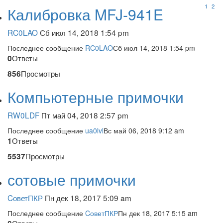
1
2
Калибровка MFJ-941E
RC0LAO
Сб июл 14, 2018 1:54 pm
Последнее сообщение
RC0LAO
Сб июл 14, 2018 1:54 pm
Ответы
0
Просмотры
856
Компьютерные примочки
RW0LDF
Пт май 04, 2018 2:57 pm
Последнее сообщение
ua0lvl
Вс май 06, 2018 9:12 am
Ответы
1
Просмотры
5537
сотовые примочки
CоветПКР
Пн дек 18, 2017 5:09 am
Последнее сообщение
CоветПКР
Пн дек 18, 2017 5:15 am