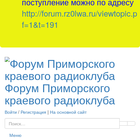
поступление можно по адресу
http://forum.rz0lwa.ru/viewtopic.p
f=1&t=191
Форум Приморского
краевого радиоклуба
Войти
/
Регистрация
|
На основной сайт
Меню