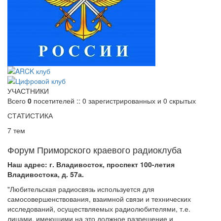
УЧАСТНИКИ
Всего
0
посетителей :: 0 зарегистрированных и 0 скрытых
СТАТИСТИКА
7 тем
Форум Приморского краевого радиоклуба
Наш адрес: г. Владивосток, проспект 100-летия
Владивостока, д. 57а.
"Любительская радиосвязь используется для
самосовершенствования, взаимной связи и технических
исследований, осуществляемых радиолюбителями, т.е.
лицами, имеющими на это должное разрешение и