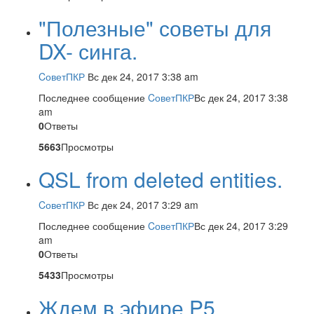
"Полезные" советы для
DX- синга.
CоветПКР
Вс дек 24, 2017 3:38 am
Последнее сообщение
CоветПКР
Вс дек 24, 2017 3:38
am
0
Ответы
5663
Просмотры
QSL from deleted entities.
CоветПКР
Вс дек 24, 2017 3:29 am
Последнее сообщение
CоветПКР
Вс дек 24, 2017 3:29
am
0
Ответы
5433
Просмотры
Ждем в эфире P5