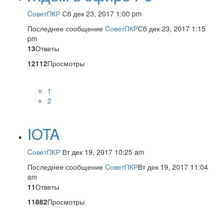
CоветПКР
Сб дек 23, 2017 1:00 pm
Последнее сообщение
CоветПКР
Сб дек 23, 2017 1:15
pm
13
Ответы
12112
Просмотры
1
2
IOTA
CоветПКР
Вт дек 19, 2017 10:25 am
Последнее сообщение
CоветПКР
Вт дек 19, 2017 11:04
am
11
Ответы
11882
Просмотры