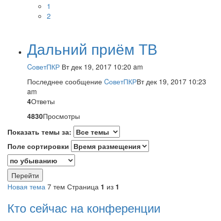
1
2
Дальний приём ТВ
CоветПКР
Вт дек 19, 2017 10:20 am
Последнее сообщение
CоветПКР
Вт дек 19, 2017 10:23
am
4
Ответы
4830
Просмотры
Показать темы за:
Поле сортировки
Новая тема
7 тем
Страница
1
из
1
Кто сейчас на конференции