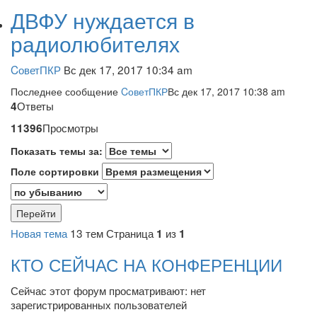
ДВФУ нуждается в
радиолюбителях
CоветПКР
Вс дек 17, 2017 10:34 am
Последнее сообщение
CоветПКР
Вс дек 17, 2017 10:38 am
Ответы
4
Просмотры
11396
Показать темы за:
Поле сортировки
Новая тема
13 тем
Страница
из
1
1
КТО СЕЙЧАС НА КОНФЕРЕНЦИИ
Сейчас этот форум просматривают: нет
зарегистрированных пользователей