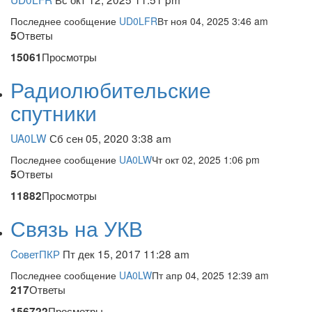
Последнее сообщение
UD0LFR
Вт ноя 04, 2025 3:46 am
Ответы
5
Просмотры
15061
Радиолюбительские
спутники
UA0LW
Сб сен 05, 2020 3:38 am
Последнее сообщение
UA0LW
Чт окт 02, 2025 1:06 pm
Ответы
5
Просмотры
11882
Связь на УКВ
CоветПКР
Пт дек 15, 2017 11:28 am
Последнее сообщение
UA0LW
Пт апр 04, 2025 12:39 am
Ответы
217
Просмотры
156722