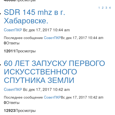
1
2
3
4
SDR 145 mhz в г.
Хабаровске.
CоветПКР
Вс дек 17, 2017 10:44 am
Последнее сообщение
CоветПКР
Вс дек 17, 2017 10:44 am
Ответы
0
Просмотры
12011
60 ЛЕТ ЗАПУСКУ ПЕРВОГО
ИСКУССТВЕННОГО
СПУТНИКА ЗЕМЛИ
CоветПКР
Вс дек 17, 2017 10:42 am
Последнее сообщение
CоветПКР
Вс дек 17, 2017 10:42 am
Ответы
0
Просмотры
12923