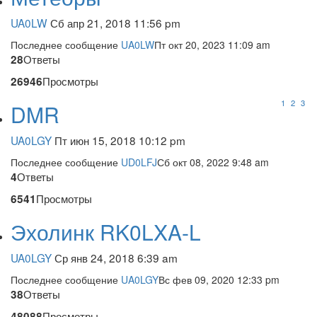
UA0LW
Сб апр 21, 2018 11:56 pm
Последнее сообщение
UA0LW
Пт окт 20, 2023 11:09 am
Ответы
28
Просмотры
26946
1
2
3
DMR
UA0LGY
Пт июн 15, 2018 10:12 pm
Последнее сообщение
UD0LFJ
Сб окт 08, 2022 9:48 am
Ответы
4
Просмотры
6541
Эхолинк RK0LXA-L
UA0LGY
Ср янв 24, 2018 6:39 am
Последнее сообщение
UA0LGY
Вс фев 09, 2020 12:33 pm
Ответы
38
Просмотры
48088