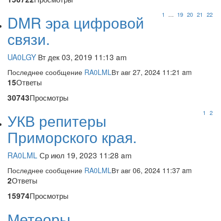
1
…
19
20
21
22
DMR эра цифровой
связи.
UA0LGY
Вт дек 03, 2019 11:13 am
Последнее сообщение
RA0LML
Вт авг 27, 2024 11:21 am
Ответы
15
Просмотры
30743
1
2
УКВ репитеры
Приморского края.
RA0LML
Ср июл 19, 2023 11:28 am
Последнее сообщение
RA0LML
Вт авг 06, 2024 11:37 am
Ответы
2
Просмотры
15974
Метеоры