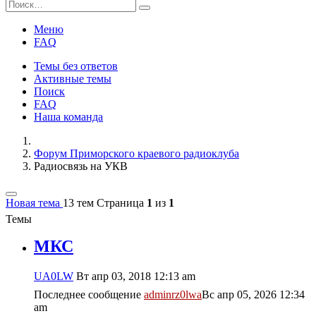
Меню
FAQ
Темы без ответов
Активные темы
Поиск
FAQ
Наша команда
Форум Приморского краевого радиоклуба
Радиосвязь на УКВ
Новая тема
13 тем
Страница
1
из
1
Темы
МКС
UA0LW
Вт апр 03, 2018 12:13 am
Последнее сообщение
adminrz0lwa
Вс апр 05, 2026 12:34
am