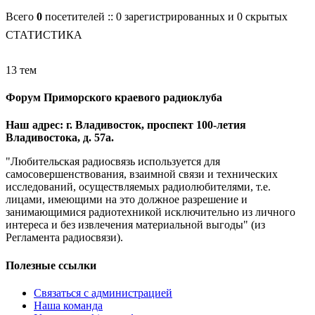
Всего
0
посетителей :: 0 зарегистрированных и 0 скрытых
СТАТИСТИКА
13 тем
Форум Приморского краевого радиоклуба
Наш адрес: г. Владивосток, проспект 100-летия
Владивостока, д. 57а.
"Любительская радиосвязь используется для
самосовершенствования, взаимной связи и технических
исследований, осуществляемых радиолюбителями, т.е.
лицами, имеющими на это должное разрешение и
занимающимися радиотехникой исключительно из личного
интереса и без извлечения материальной выгоды" (из
Регламента радиосвязи).
Полезные ссылки
Связаться с администрацией
Наша команда