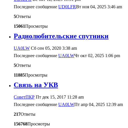
Последнее сообщение
UD0LFR
Вт ноя 04, 2025 3:46 am
5
Ответы
15061
Просмотры
Радиолюбительские спутники
UA0LW
Сб сен 05, 2020 3:38 am
Последнее сообщение
UA0LW
Чт окт 02, 2025 1:06 pm
5
Ответы
11885
Просмотры
Связь на УКВ
CоветПКР
Пт дек 15, 2017 11:28 am
Последнее сообщение
UA0LW
Пт апр 04, 2025 12:39 am
217
Ответы
156768
Просмотры