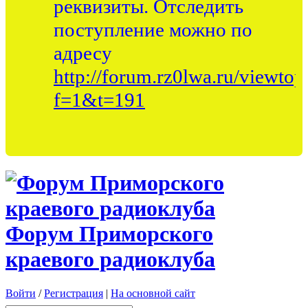
реквизиты. Отследить
поступление можно по
адресу
http://forum.rz0lwa.ru/viewtop
f=1&t=191
Форум Приморского
краевого радиоклуба
Войти
/
Регистрация
|
На основной сайт