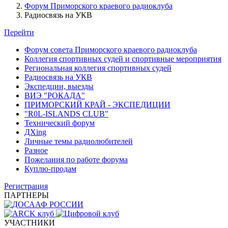
Форум Приморского краевого радиоклуба
Радиосвязь на УКВ
Перейти
Форум совета Приморского краевого радиоклуба
Коллегия спортивных судей и спортивные мероприятия
Региональная коллегия спортивных судей
Радиосвязь на УКВ
Экспедции, выезды
ВИЭ "РОКАДА"
ПРИМОРСКИЙ КРАЙ - ЭКСПЕДИЦИИ
"R0L-ISLANDS CLUB"
Технический форум
ДХing
Личные темы радиолюбителей
Разное
Пожелания по работе форума
Куплю-продам
Регистрация
ПАРТНЕРЫ
УЧАСТНИКИ