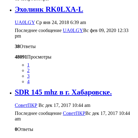
Эхолинк RK0LXA-L
UA0LGY
Ср янв 24, 2018 6:39 am
Последнее сообщение
UA0LGY
Вс фев 09, 2020 12:33
pm
38
Ответы
48091
Просмотры
1
2
3
4
SDR 145 mhz в г. Хабаровске.
CоветПКР
Вс дек 17, 2017 10:44 am
Последнее сообщение
CоветПКР
Вс дек 17, 2017 10:44
am
0
Ответы