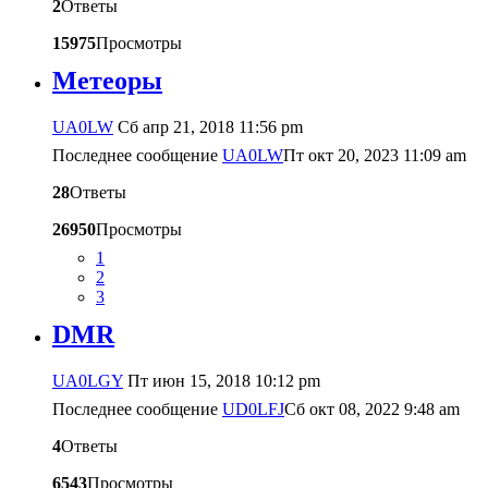
2
Ответы
15975
Просмотры
Метеоры
UA0LW
Сб апр 21, 2018 11:56 pm
Последнее сообщение
UA0LW
Пт окт 20, 2023 11:09 am
28
Ответы
26950
Просмотры
1
2
3
DMR
UA0LGY
Пт июн 15, 2018 10:12 pm
Последнее сообщение
UD0LFJ
Сб окт 08, 2022 9:48 am
4
Ответы
6543
Просмотры