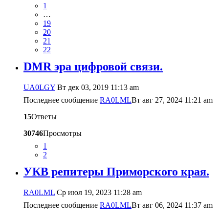
1
…
19
20
21
22
DMR эра цифровой связи.
UA0LGY
Вт дек 03, 2019 11:13 am
Последнее сообщение
RA0LML
Вт авг 27, 2024 11:21 am
15
Ответы
30746
Просмотры
1
2
УКВ репитеры Приморского края.
RA0LML
Ср июл 19, 2023 11:28 am
Последнее сообщение
RA0LML
Вт авг 06, 2024 11:37 am