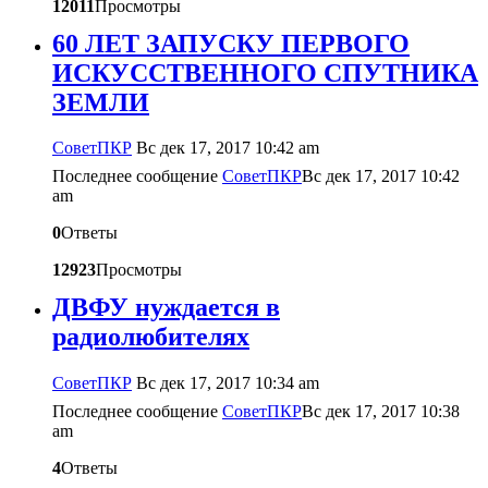
12011
Просмотры
60 ЛЕТ ЗАПУСКУ ПЕРВОГО
ИСКУССТВЕННОГО СПУТНИКА
ЗЕМЛИ
CоветПКР
Вс дек 17, 2017 10:42 am
Последнее сообщение
CоветПКР
Вс дек 17, 2017 10:42
am
0
Ответы
12923
Просмотры
ДВФУ нуждается в
радиолюбителях
CоветПКР
Вс дек 17, 2017 10:34 am
Последнее сообщение
CоветПКР
Вс дек 17, 2017 10:38
am
4
Ответы