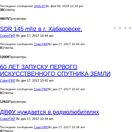
Последнее сообщение
UA0LGY
Вс фев 09, 2020 12:33 pm
38
Ответы
48075
Просмотры
SDR 145 mhz в г. Хабаровске.
1
2
3
4
CоветПКР
Вс дек 17, 2017 10:44 am
Последнее сообщение
CоветПКР
Вс дек 17, 2017 10:44 am
0
Ответы
12008
Просмотры
60 ЛЕТ ЗАПУСКУ ПЕРВОГО
ИСКУССТВЕННОГО СПУТНИКА ЗЕМЛИ
CоветПКР
Вс дек 17, 2017 10:42 am
Последнее сообщение
CоветПКР
Вс дек 17, 2017 10:42 am
0
Ответы
12922
Просмотры
ДВФУ нуждается в радиолюбителях
CоветПКР
Вс дек 17, 2017 10:34 am
Последнее сообщение
CоветПКР
Вс дек 17, 2017 10:38 am
4
Ответы