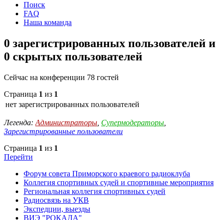
Поиск
FAQ
Наша команда
0 зарегистрированных пользователей и
0 скрытых пользователей
Сейчас на конференции 78 гостей
Страница
1
из
1
нет зарегистрированных пользователей
Легенда:
Администраторы
,
Супермодераторы
,
Зарегистрированные пользователи
Страница
1
из
1
Перейти
Форум совета Приморского краевого радиоклуба
Коллегия спортивных судей и спортивные мероприятия
Региональная коллегия спортивных судей
Радиосвязь на УКВ
Экспедции, выезды
ВИЭ "РОКАДА"