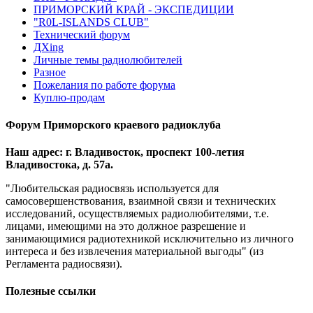
ПРИМОРСКИЙ КРАЙ - ЭКСПЕДИЦИИ
"R0L-ISLANDS CLUB"
Технический форум
ДХing
Личные темы радиолюбителей
Разное
Пожелания по работе форума
Куплю-продам
Форум Приморского краевого радиоклуба
Наш адрес: г. Владивосток, проспект 100-летия
Владивостока, д. 57а.
"Любительская радиосвязь используется для
самосовершенствования, взаимной связи и технических
исследований, осуществляемых радиолюбителями, т.е.
лицами, имеющими на это должное разрешение и
занимающимися радиотехникой исключительно из личного
интереса и без извлечения материальной выгоды" (из
Регламента радиосвязи).
Полезные ссылки