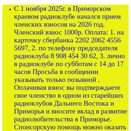
С 1 ноября 2025г. в Приморском
краевом радиоклубе начался прием
членских взносов на 2026 год.
Членский взнос 1000р. Оплата: 1. на
карточку сбербанка 2202 2062 4556
5697, 2. по телефону председателя
радиоклуба 8 908 454 30 62, 3. лично
в радиоклубе по субботам с 14 до 17
часов Просьба в сообщении
указывать только позывной .
Оплачивая взнос вы подтверждаете
свое членство в одном из старейших
радиоклубов Дальнего Востока и
Приморья и вносите вклад в развитие
радиолюбительства в Приморье.
Спонсорскую помощь можно оказать