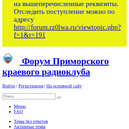
на вышеперечисленные реквизиты.
Отследить поступление можно по
адресу
http://forum.rz0lwa.ru/viewtopic.php?
f=1&t=191
Форум Приморского
краевого радиоклуба
Войти
/
Регистрация
|
На основной сайт
Меню
FAQ
Темы без ответов
Активные темы