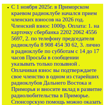
С 1 ноября 2025г. в Приморском
краевом радиоклубе начался прием
членских взносов на 2026 год.
Членский взнос 1000р. Оплата: 1. на
карточку сбербанка 2202 2062 4556
5697, 2. по телефону председателя
радиоклуба 8 908 454 30 62, 3. лично
в радиоклубе по субботам с 14 до 17
часов Просьба в сообщении
указывать только позывной .
Оплачивая взнос вы подтверждаете
свое членство в одном из старейших
радиоклубов Дальнего Востока и
Приморья и вносите вклад в развитие
радиолюбительства в Приморье.
Спонсорскую помощь можно оказать