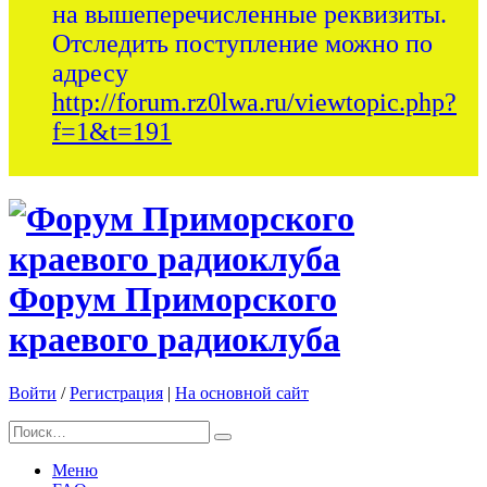
на вышеперечисленные реквизиты.
Отследить поступление можно по
адресу
http://forum.rz0lwa.ru/viewtopic.php?
f=1&t=191
Форум Приморского
краевого радиоклуба
Войти
/
Регистрация
|
На основной сайт
Меню