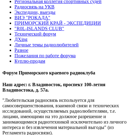
Региональная коллегия спортивных судей
Радиосвязь на УКВ
Экспедции, выезды
ВИЭ "РОКАДА"
ПРИМОРСКИЙ КРАЙ - ЭКСПЕДИЦИИ
"R0L-ISLANDS CLUB"
Технический форум
ДХing
Личные темы радиолюбителей
Разное
Пожелания по работе форума
Куплю-продам
Форум Приморского краевого радиоклуба
Наш адрес: г. Владивосток, проспект 100-летия
Владивостока, д. 57а.
"Любительская радиосвязь используется для
самосовершенствования, взаимной связи и технических
исследований, осуществляемых радиолюбителями, т.е.
лицами, имеющими на это должное разрешение и
занимающимися радиотехникой исключительно из личного
интереса и без извлечения материальной выгоды" (из
Регламента радиосвязи).