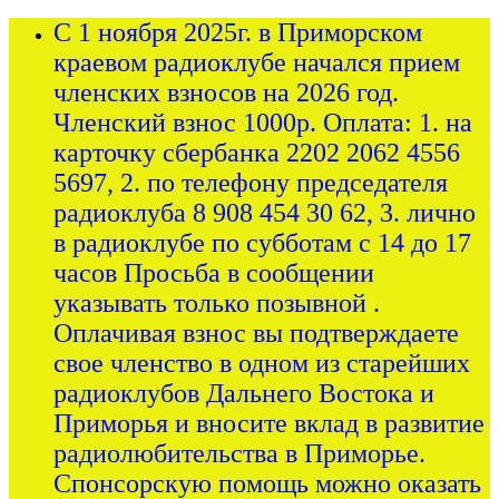
С 1 ноября 2025г. в Приморском
краевом радиоклубе начался прием
членских взносов на 2026 год.
Членский взнос 1000р. Оплата: 1. на
карточку сбербанка 2202 2062 4556
5697, 2. по телефону председателя
радиоклуба 8 908 454 30 62, 3. лично
в радиоклубе по субботам с 14 до 17
часов Просьба в сообщении
указывать только позывной .
Оплачивая взнос вы подтверждаете
свое членство в одном из старейших
радиоклубов Дальнего Востока и
Приморья и вносите вклад в развитие
радиолюбительства в Приморье.
Спонсорскую помощь можно оказать