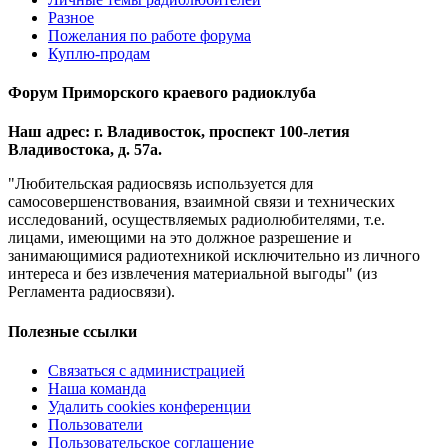
Разное
Пожелания по работе форума
Куплю-продам
Форум Приморского краевого радиоклуба
Наш адрес: г. Владивосток, проспект 100-летия
Владивостока, д. 57а.
"Любительская радиосвязь используется для
самосовершенствования, взаимной связи и технических
исследований, осуществляемых радиолюбителями, т.е.
лицами, имеющими на это должное разрешение и
занимающимися радиотехникой исключительно из личного
интереса и без извлечения материальной выгоды" (из
Регламента радиосвязи).
Полезные ссылки
Связаться с администрацией
Наша команда
Удалить cookies конференции
Пользователи
Пользовательское соглашение