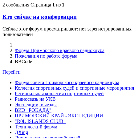
2 сообщения
Страница
1
из
1
Кто сейчас на конференции
Сейчас этот форум просматривают: нет зарегистрированных
пользователей
Форум Приморского краевого радиоклуба
Пожелания по работе форума
BBCode
Перейти
Форум совета Приморского краевого радиоклуба
Коллегия спортивных судей и спортивные мероприятия
Региональная коллегия спортивных судей
Радиосвязь на УКВ
Экспедции, выезды
ВИЭ "РОКАДА"
ПРИМОРСКИЙ КРАЙ - ЭКСПЕДИЦИИ
"R0L-ISLANDS CLUB"
Технический форум
ДХing
Личные темы радиолюбителей