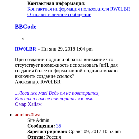
Контактная информация:
Контактная информация пользователя RW0LBR
Отправить личное сообщение
BBCode
RW0LBR
»
Пн янв 29, 2018 1:04 pm
При создании подписи обратил внимание что
отсутствует возможность использовать [urI], для
создания более информативной подписи можно
включить создание ссылок?
Александр. RW0LBR
...Лови же миг! Ведь он не повторится,
Как ты и сам не повторишься в нём.
Омар Хайям
adminrz0lwa
Site Admin
Сообщения:
35
Зарегистрирован:
Ср авг 09, 2017 10:53 am
Откуда:
Россия