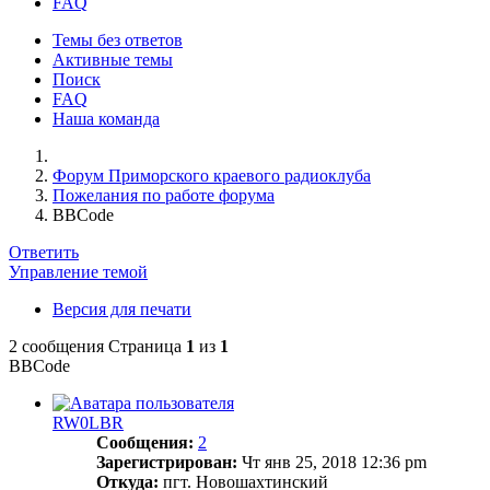
FAQ
Темы без ответов
Активные темы
Поиск
FAQ
Наша команда
Форум Приморского краевого радиоклуба
Пожелания по работе форума
BBCode
Ответить
Управление темой
Версия для печати
2 сообщения
Страница
1
из
1
BBCode
RW0LBR
Сообщения:
2
Зарегистрирован:
Чт янв 25, 2018 12:36 pm
Откуда:
пгт. Новошахтинский