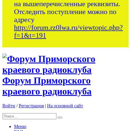
на вышеперечисленные реквизиты.
Отследить поступление можно по
адресу
http://forum.rz0lwa.ru/viewtopic.php?
f=1&t=191
Форум Приморского
краевого радиоклуба
Войти
/
Регистрация
|
На основной сайт
Меню