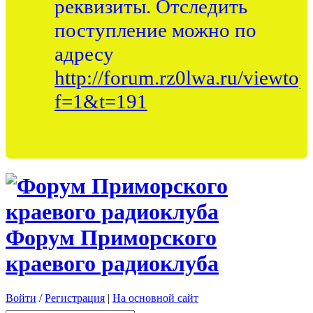
реквизиты. Отследить
поступление можно по
адресу
http://forum.rz0lwa.ru/viewtop
f=1&t=191
Форум Приморского
краевого радиоклуба
Войти
/
Регистрация
|
На основной сайт