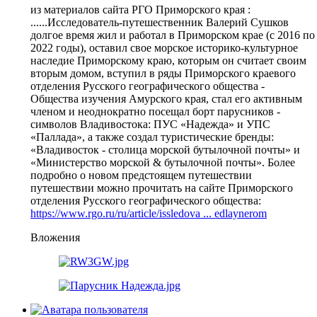
из материалов сайта РГО Приморского края :
......Исследователь-путешественник Валерий Сушков
долгое время жил и работал в Приморском крае (с 2016 по
2022 годы), оставил свое морское историко-культурное
наследие Приморскому краю, которым он считает своим
вторым домом, вступил в ряды Приморского краевого
отделения Русского географического общества -
Общества изучения Амурского края, стал его активным
членом и неоднократно посещал борт парусников -
символов Владивостока: ПУС «Надежда» и УПС
«Паллада», а также создал туристические бренды:
«Владивосток - столица морской бутылочной почты» и
«Министерство морской & бутылочной почты». Более
подробно о новом предстоящем путешествии
путешествии можно прочитать на сайте Приморского
отделения Русского географического общества:
https://www.rgo.ru/ru/article/issledova ... edlaynerom
Вложения