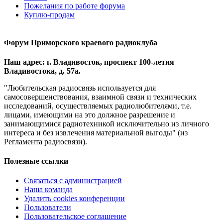
Пожелания по работе форума
Куплю-продам
Форум Приморского краевого радиоклуба
Наш адрес: г. Владивосток, проспект 100-летия
Владивостока, д. 57а.
"Любительская радиосвязь используется для
самосовершенствования, взаимной связи и технических
исследований, осуществляемых радиолюбителями, т.е.
лицами, имеющими на это должное разрешение и
занимающимися радиотехникой исключительно из личного
интереса и без извлечения материальной выгоды" (из
Регламента радиосвязи).
Полезные ссылки
Связаться с администрацией
Наша команда
Удалить cookies конференции
Пользователи
Пользовательское соглашение