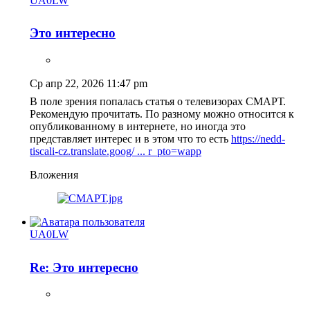
UA0LW
Это интересно
Ср апр 22, 2026 11:47 pm
В поле зрения попалась статья о телевизорах СМАРТ.
Рекомендую прочитать. По разному можно относится к
опубликованному в интернете, но иногда это
представляет интерес и в этом что то есть
https://nedd-
tiscali-cz.translate.goog/ ... r_pto=wapp
Вложения
UA0LW
Re: Это интересно