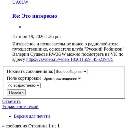
UA0LW
Re: Это интересно
Пт июн 19, 2026 1:26 pm
Интересное и познавательное видео о радиолюбителе
путешественнике, основателе клуба "Русский Робинзон"
Валерии Сушкове RW3GW можно посмотреть на VK по
адресу
https://vkvideo.ru/video-185611559_456239475
Показать сообщения за:
Поле сортировки
Ответить
Управление темой
Версия для печати
4 сообщения
Страница
1
из
1