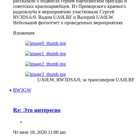
рассказали о подвигах героев партизанской бригады и
советских красноармейцев. Из Приморского краевого
радиоклуба в мероприятиях участвовали Сергей
RV3DSA/0. Вадим UA0LBF и Валерий UA0LW.
Небольшой фотоотчет о проведенных мероприятиях
Вложения
UA0LW, RW3DSA/0, за трансивером UA0LBF
RW3GW
Re: Это интересно
Чт июн 18, 2026 11:00 am