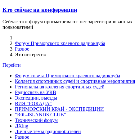
Кто сейчас на конференции
Сейчас этот форум просматривают: нет зарегистрированных
пользователей
Форум Приморского краевого радиоклуба
Разное
Это интересно
Перейти
Форум совета Приморского краевого радиоклуба
Коллегия спортивных судей и спортивные мероприятия
Региональная коллегия спортивных судей
Радиосвязь на УКВ
Экспедции, выезды
ВИЭ "РОКАДА"
ПРИМОРСКИЙ КРАЙ - ЭКСПЕДИЦИИ
"R0L-ISLANDS CLUB"
Технический форум
ДХing
Личные темы радиолюбителей
Разное