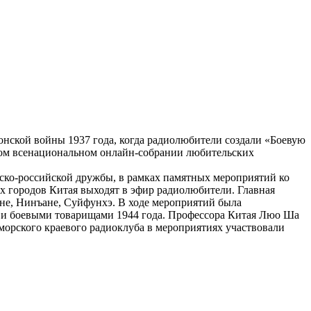
понской войны 1937 года, когда радиолюбители создали «Боевую
вом всенациональном онлайн-собрании любительских
йско-российской дружбы, в рамках памятных мероприятий ко
х городов Китая выходят в эфир радиолюбители. Главная
не, Нинъане, Суйфунхэ. В ходе мероприятий была
н и боевыми товарищами 1944 года. Профессора Китая Люо Ша
морского краевого радиоклуба в мероприятиях участвовали