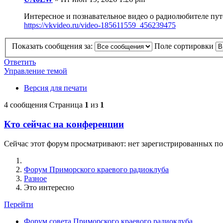
Интересное и познавательное видео о радиолюбителе п
https://vkvideo.ru/video-185611559_456239475
Показать сообщения за:
Поле сортировки
Ответить
Управление темой
Версия для печати
4 сообщения
Страница
1
из
1
Кто сейчас на конференции
Сейчас этот форум просматривают: нет зарегистрированных по
Форум Приморского краевого радиоклуба
Разное
Это интересно
Перейти
Форум совета Приморского краевого радиоклуба