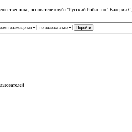
утешественнике, основателе клуба "Русский Робинзон" Валерии
льзователей