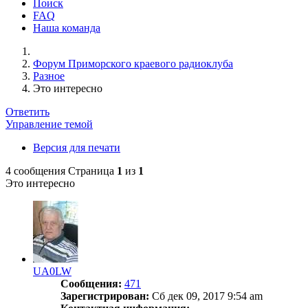
Поиск
FAQ
Наша команда
Форум Приморского краевого радиоклуба
Разное
Это интересно
Ответить
Управление темой
Версия для печати
4 сообщения
Страница
1
из
1
Это интересно
UA0LW
Сообщения:
471
Зарегистрирован:
Сб дек 09, 2017 9:54 am