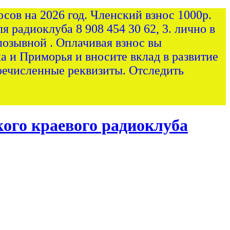
сов на 2026 год. Членский взнос 1000р.
я радиоклуба 8 908 454 30 62, 3. лично в
позывной . Оплачивая взнос вы
а и Приморья и вносите вклад в развитие
ечисленные реквизиты. Отследить
ого краевого радиоклуба