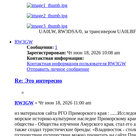
UA0LW, RW3DSA/0, за трансивером UA0LBF
RW3GW
Сообщения:
1
Зарегистрирован:
Чт июн 18, 2026 10:08 am
Контактная информация:
Контактная информация пользователя RW3GW
Отправить личное сообщение
Re: Это интересно
RW3GW
»
Чт июн 18, 2026 11:00 am
из материалов сайта РГО Приморского края : ......Иссле
морское историко-культурное наследие Приморскому краю
общества - Общества изучения Амурского края, стал ег
также создал туристические бренды: «Владивосток - ст
путешествии путешествии можно прочитать на сайте При