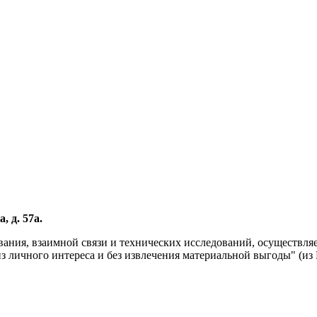
, д. 57а.
вания, взаимной связи и технических исследований, осуществл
личного интереса и без извлечения материальной выгоды" (из Р