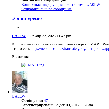
Контактная информация:
Контактная информация пользователя UA0LW
Отправить личное сообщение
Это интересно
UA0LW
»
Ср апр 22, 2026 11:47 pm
В поле зрения попалась статья о телевизорах СМАРТ. Рек
что то есть
https://nedd-tiscali-cz.translate.goog/ ... r_pto=wap
Вложения
UA0LW
Сообщения:
471
Зарегистрирован:
Сб дек 09, 2017 9:54 am