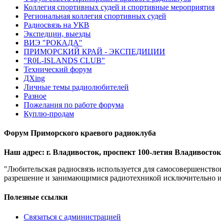
Коллегия спортивных судей и спортивные мероприятия
Региональная коллегия спортивных судей
Радиосвязь на УКВ
Экспедции, выезды
ВИЭ "РОКАДА"
ПРИМОРСКИЙ КРАЙ - ЭКСПЕДИЦИИ
"R0L-ISLANDS CLUB"
Технический форум
ДХing
Личные темы радиолюбителей
Разное
Пожелания по работе форума
Куплю-продам
Форум Приморского краевого радиоклуба
Наш адрес: г. Владивосток, проспект 100-летия Владивостока
"Любительская радиосвязь используется для самосовершенство
разрешение и занимающимися радиотехникой исключительно из 
Полезные ссылки
Связаться с администрацией