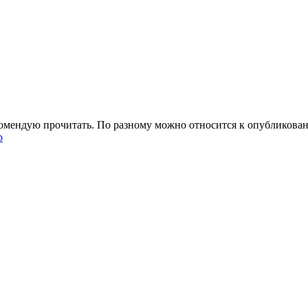
омендую прочитать. По разному можно относится к опубликованн
p