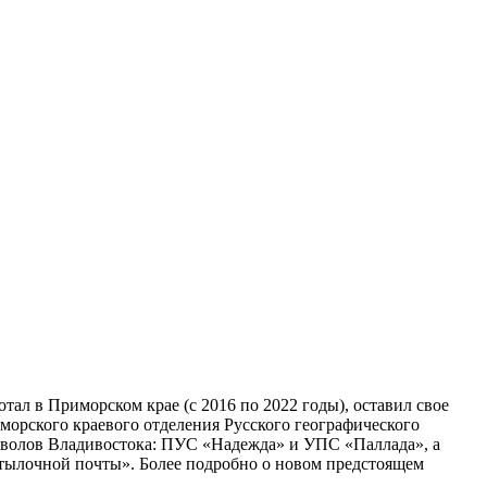
тал в Приморском крае (с 2016 по 2022 годы), оставил свое
морского краевого отделения Русского географического
имволов Владивостока: ПУС «Надежда» и УПС «Паллада», а
утылочной почты». Более подробно о новом предстоящем