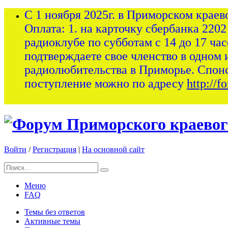
С 1 ноября 2025г. в Приморском краев
Оплата: 1. на карточку сбербанка 2202
радиоклубе по субботам с 14 до 17 ча
подтверждаете свое членство в одном 
радиолюбительства в Приморье. Спон
поступление можно по адресу
http://
Войти
/
Регистрация
|
На основной сайт
Меню
FAQ
Темы без ответов
Активные темы