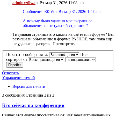
adminrz0lwa
»
Вт мар 31, 2026 11:08 pm
Сообщение R0IW » Вт мар 31, 2026 1:57 am
А почему было удалено мое вчерашнее
объявление на титульной странице ?
Титульная страница это какая? на сайте или форуме? Вы
размещали объявление в форуме РАЗНОЕ, там пока еще
не удалялись разделы. Посмотрите.
Показать сообщения за:
Поле
сортировки
Ответить
Управление темой
Версия для печати
3 сообщения
Страница
1
из
1
Кто сейчас на конференции
Сейчас этот форум просматривают: нет зарегистрированных