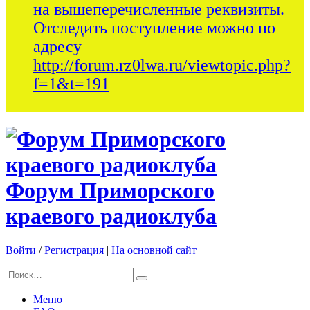
на вышеперечисленные реквизиты.
Отследить поступление можно по
адресу
http://forum.rz0lwa.ru/viewtopic.php?
f=1&t=191
Форум Приморского
краевого радиоклуба
Войти
/
Регистрация
|
На основной сайт
Меню