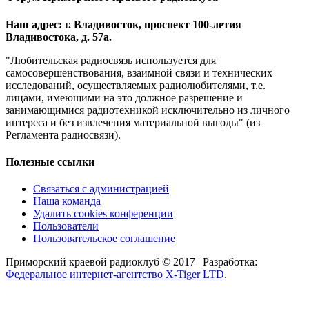
Наш адрес: г. Владивосток, проспект 100-летия
Владивостока, д. 57а.
"Любительская радиосвязь используется для
самосовершенствования, взаимной связи и технических
исследований, осуществляемых радиолюбителями, т.е.
лицами, имеющими на это должное разрешение и
занимающимися радиотехникой исключительно из личного
интереса и без извлечения материальной выгоды" (из
Регламента радиосвязи).
Полезные ссылки
Связаться с администрацией
Наша команда
Удалить cookies конференции
Пользователи
Пользовательское соглашение
Приморский краевой радиоклуб © 2017 | Разработка:
Федеральное интернет-агентство X-Tiger LTD
.