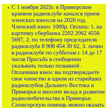
С 1 ноября 2025г. в Приморском
краевом радиоклубе начался прием
членских взносов на 2026 год.
Членский взнос 1000р. Оплата: 1. на
карточку сбербанка 2202 2062 4556
5697, 2. по телефону председателя
радиоклуба 8 908 454 30 62, 3. лично
в радиоклубе по субботам с 14 до 17
часов Просьба в сообщении
указывать только позывной .
Оплачивая взнос вы подтверждаете
свое членство в одном из старейших
радиоклубов Дальнего Востока и
Приморья и вносите вклад в развитие
радиолюбительства в Приморье.
Спонсорскую помощь можно оказать