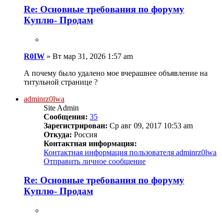
Re: Основные требования по форуму
Куплю- Продам
R0IW
»
Вт мар 31, 2026 1:57 am
А почему было удалено мое вчерашнее объявление на
титульной странице ?
adminrz0lwa
Site Admin
Сообщения:
35
Зарегистрирован:
Ср авг 09, 2017 10:53 am
Откуда:
Россия
Контактная информация:
Контактная информация пользователя adminrz0lwa
Отправить личное сообщение
Re: Основные требования по форуму
Куплю- Продам