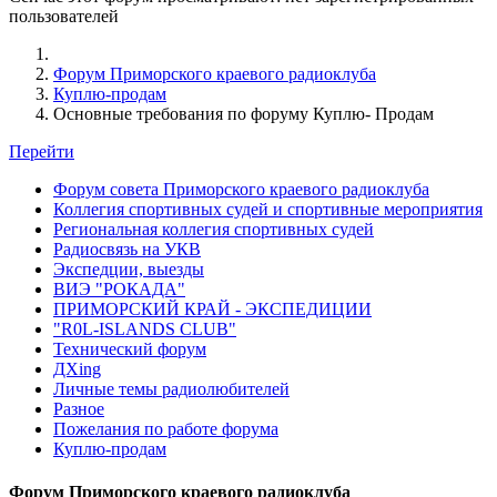
пользователей
Форум Приморского краевого радиоклуба
Куплю-продам
Основные требования по форуму Куплю- Продам
Перейти
Форум совета Приморского краевого радиоклуба
Коллегия спортивных судей и спортивные мероприятия
Региональная коллегия спортивных судей
Радиосвязь на УКВ
Экспедции, выезды
ВИЭ "РОКАДА"
ПРИМОРСКИЙ КРАЙ - ЭКСПЕДИЦИИ
"R0L-ISLANDS CLUB"
Технический форум
ДХing
Личные темы радиолюбителей
Разное
Пожелания по работе форума
Куплю-продам
Форум Приморского краевого радиоклуба