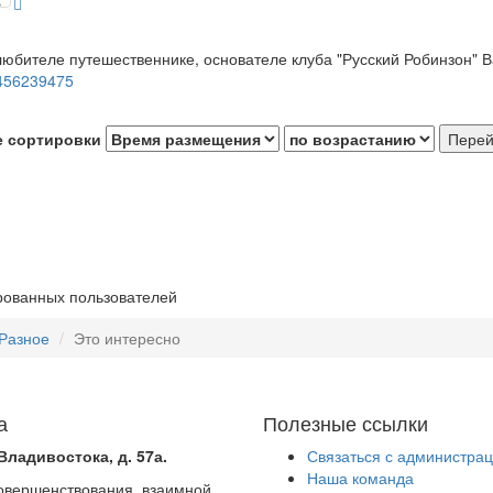
любителе путешественнике, основателе клуба "Русский Робинзон
_456239475
е сортировки
рованных пользователей
Разное
Это интересно
а
Полезные ссылки
Владивостока, д. 57а.
Связаться с администра
Наша команда
совершенствования, взаимной