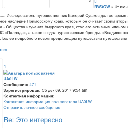
RW3GW
»
Чт июн
......Исследователь-путешественник Валерий Сушков долгое время 
урное наследие Приморскому краю, которым он считает своим втор
а - Общества изучения Амурского края, стал его активным членом 
 «Паллада», а также создал туристические бренды: «Владивосток
. Более подробно о новом предстоящем путешествии путешествии 
nerom
UA0LW
Сообщения:
471
Зарегистрирован:
Сб дек 09, 2017 9:54 am
Контактная информация:
Контактная информация пользователя UA0LW
Отправить личное сообщение
Re: Это интересно