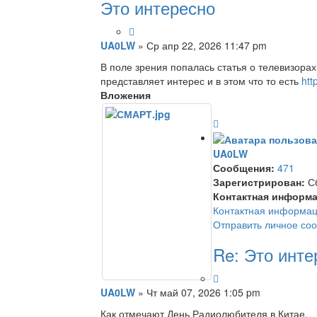
Это интересно
UA0LW
»
Ср апр 22, 2026 11:47 pm
В поле зрения попалась статья о телевизора
представляет интерес и в этом что то есть
htt
Вложения
UA0LW
Сообщения:
471
Зарегистрирован:
Сб
Контактная информа
Контактная информац
Отправить личное со
Re: Это инте
UA0LW
»
Чт май 07, 2026 1:05 pm
Как отмечают День Радиолюбителя в Китае.