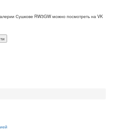
" Валерии Сушкове RW3GW можно посмотреть на VK
цией