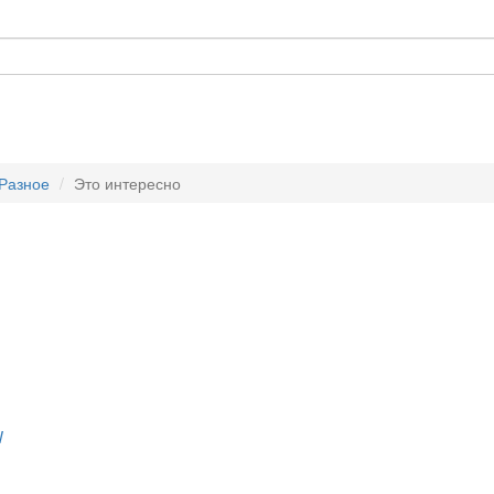
Разное
Это интересно
W