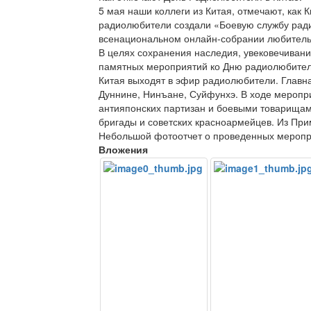
5 мая наши коллеги из Китая, отмечают, как 
радиолюбители создали «Боевую службу рад
всенациональном онлайн-собрании любитель
В целях сохранения наследия, увековечивани
памятных мероприятий ко Дню радиолюбителя
Китая выходят в эфир радиолюбители. Главн
Дуннине, Нинъане, Суйфунхэ. В ходе меропр
антияпонских партизан и боевыми товарищам
бригады и советских красноармейцев. Из Пр
Небольшой фотоотчет о проведенных мероп
Вложения