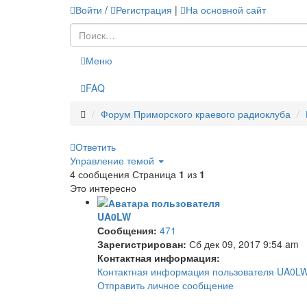
Войти
/
Регистрация
|
На основной сайт
Меню
FAQ
Форум Приморского краевого радиоклуба
Ответить
Управление темой
4 сообщения
Страница
1
из
1
Это интересно
UA0LW
Сообщения:
471
Зарегистрирован:
Сб дек 09, 2017 9:54 am
Контактная информация:
Контактная информация пользователя UA0L
Отправить личное сообщение