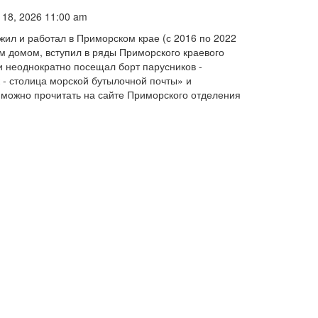
 18, 2026 11:00 am
жил и работал в Приморском крае (с 2016 по 2022
ым домом, вступил в ряды Приморского краевого
и неоднократно посещал борт парусников -
 - столица морской бутылочной почты» и
можно прочитать на сайте Приморского отделения