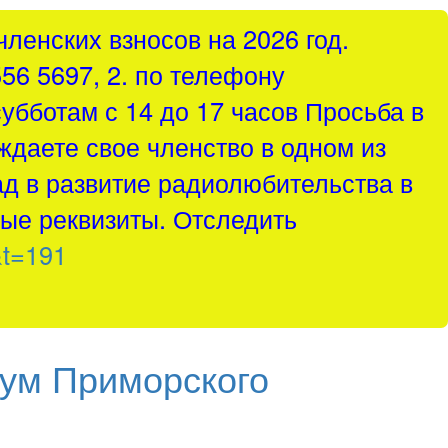
ленских взносов на 2026 год.
556 5697, 2. по телефону
субботам с 14 до 17 часов Просьба в
ждаете свое членство в одном из
д в развитие радиолюбительства в
ые реквизиты. Отследить
&t=191
ум Приморского