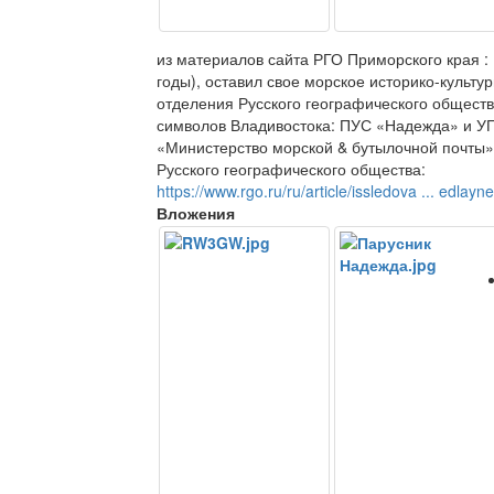
из материалов сайта РГО Приморского края : 
годы), оставил свое морское историко-культ
отделения Русского географического обществ
символов Владивостока: ПУС «Надежда» и УПС
«Министерство морской & бутылочной почты»
Русского географического общества:
https://www.rgo.ru/ru/article/issledova ... edlay
Вложения