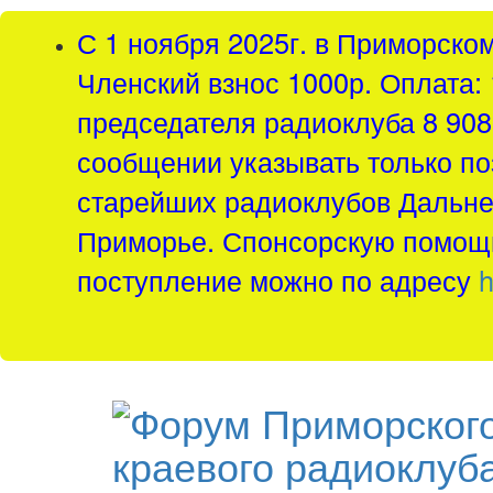
С 1 ноября 2025г. в Приморско
Членский взнос 1000р. Оплата: 
председателя радиоклуба 8 908 
сообщении указывать только по
старейших радиоклубов Дальнег
Приморье. Спонсорскую помощь
поступление можно по адресу
h
краевого радиоклуб